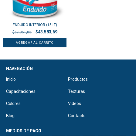
ENDUIDO INTERIOR (15 LT)
$43.583,69
$67.051,83
NAVEGACIÓN
Inicio
Productos
Capacitaciones
Texturas
Colores
Videos
Blog
Contacto
MEDIOS DE PAGO