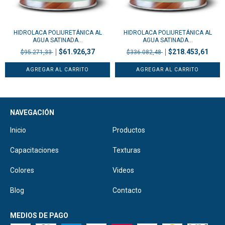
HIDROLACA POLIURETÁNICA AL
HIDROLACA POLIURETÁNICA AL
AGUA SATINADA...
AGUA SATINADA...
$61.926,37
$218.453,61
$95.271,33
$336.082,48
NAVEGACIÓN
Inicio
Productos
Capacitaciones
Texturas
Colores
Videos
Blog
Contacto
MEDIOS DE PAGO